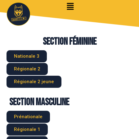
Section féminine
Nationale 3
Régionale 2
Régionale 2 jeune
Section masculine
Prénationale
Régionale 1